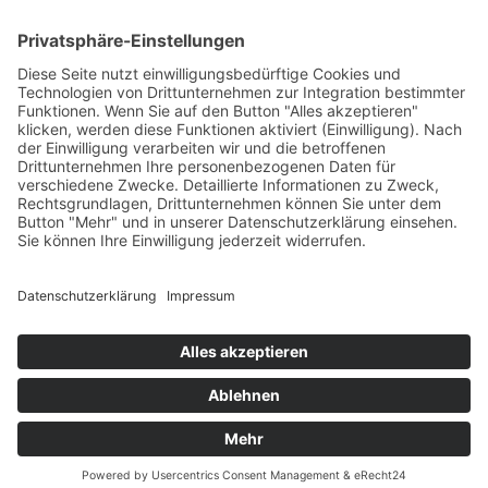
EntSpannende Geburt
@entspannendegeburt
Impulse
AGB
Datenschutz
Impressum
Cookie-Einstellungen
© 2026 EntSpannende Geburt